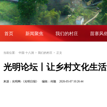
首页
新闻聚焦
我们的村庄
苗寨风
当前位置:
中国·十八洞
>
我们的村庄
>
正文
光明论坛丨让乡村文化生活
来源：光明网-《光明日报》
编辑：何颖
2026-05-07 10:26:44