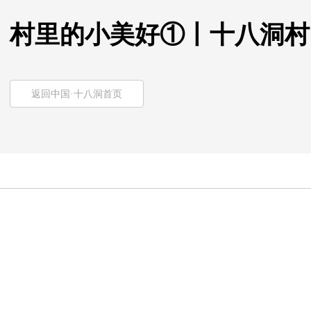
村里的小美好①丨十八洞村
返回中国·十八洞首页