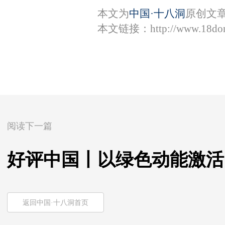
本文为
中国·十八洞
原创文
本文链接：
http://www.18do
阅读下一篇
好评中国丨以绿色动能激活
返回中国·十八洞首页