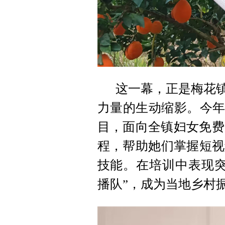
这一幕，正是梅花镇
力量的生动缩影。今年
目，面向全镇妇女免费
程，帮助她们掌握短视
技能。在培训中表现突
播队”，成为当地乡村