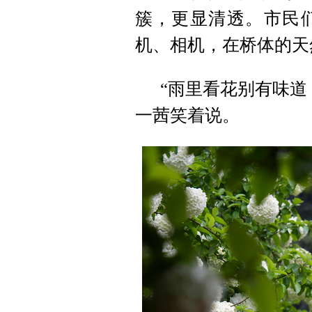
簇，更显清透。市民
机、相机，在桥体的天
“雨里看花别有味道
一茜笑着说。