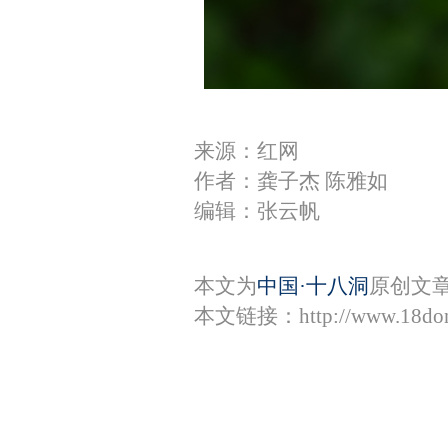
来源：红网
作者：龚子杰 陈雅如
编辑：张云帆
本文为
中国·十八洞
原创文
本文链接：
http://www.18do