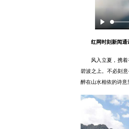
Play
红网时刻新闻通讯
风入立夏，携着
碧波之上。不必刻意
醉在山水相依的诗意